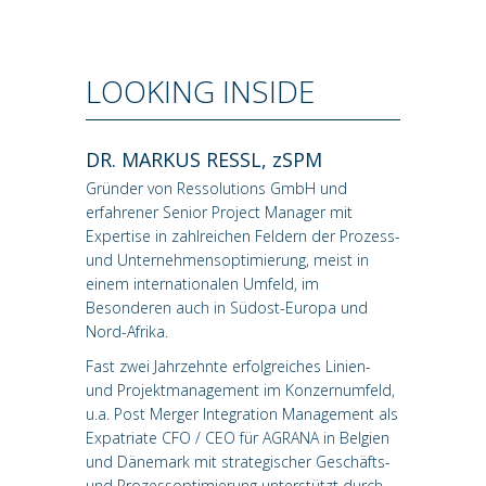
LOOKING INSIDE
DR. MARKUS RESSL, zSPM
Gründer von Ressolutions GmbH und
erfahrener Senior Project Manager mit
Expertise in zahlreichen Feldern der Prozess-
und Unternehmensoptimierung, meist in
einem internationalen Umfeld, im
Besonderen auch in Südost-Europa und
Nord-Afrika.
Fast zwei Jahrzehnte erfolgreiches Linien-
und Projektmanagement im Konzernumfeld,
u.a. Post Merger Integration Management als
Expatriate CFO / CEO für AGRANA in Belgien
und Dänemark mit strategischer Geschäfts-
und Prozessoptimierung unterstützt durch